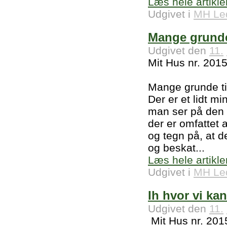
Læs hele artikle
Udgivet i
MH Le
Mange grunde 
Udgivet den
11.
Mit Hus nr. 201
Mange grunde til
Der er et lidt m
man ser på den 
der er omfattet 
og tegn på, at d
og beskat...
Læs hele artikle
Udgivet i
MH Le
Ih hvor vi ka
Udgivet den
11.
Mit Hus nr. 201