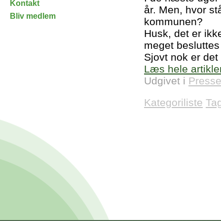
Kontakt
år. Men, hvor stå
Bliv medlem
kommunen?
Husk, det er ikke
meget besluttes 
Sjovt nok er det 
Læs hele artikle
Udgivet i
Presse
Kategoriliste
Ta