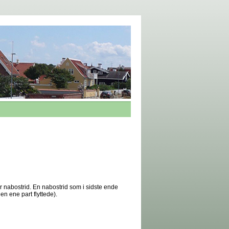
ær nabostrid. En nabostrid som i sidste ende
en ene part flyttede).