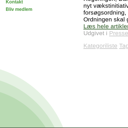
Kontakt
nyt vækstinitiat
Bliv medlem
forsøgsordning, 
Ordningen skal g
Læs hele artikle
Udgivet i
Presse
Kategoriliste
Ta