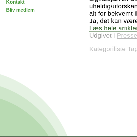
Kontakt
uheldig/uforskam
Bliv medlem
alt for bekvemt 
Ja, det kan være
Læs hele artikle
Udgivet i
Presse
Kategoriliste
Ta