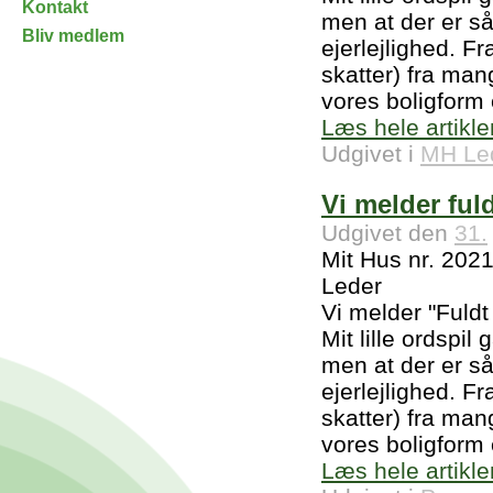
Kontakt
men at der er så
Bliv medlem
ejerlejlighed. Fr
skatter) fra ma
vores boligform e
Læs hele artikle
Udgivet i
MH Le
Vi melder ful
Udgivet den
31.
Mit Hus nr. 202
Leder
Vi melder "Fuldt
Mit lille ordspil
men at der er så
ejerlejlighed. Fr
skatter) fra ma
vores boligform e
Læs hele artikle