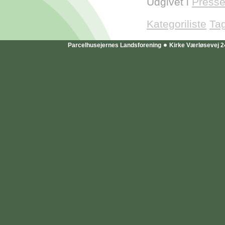
Udgivet i
Presse
Kategoriliste
Ta
Parcelhusejernes Landsforening
Kirke Værløsevej 2