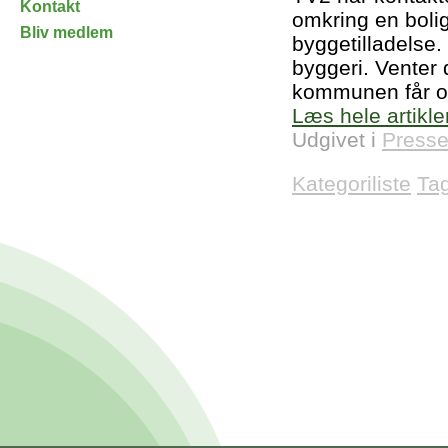
Kontakt
omkring en boli
Bliv medlem
byggetilladelse.
byggeri. Venter d
kommunen får or
Læs hele artikle
Udgivet i
Presse
Kategoriliste
Ta