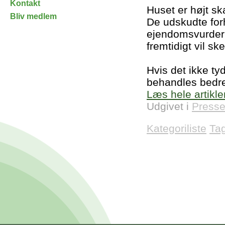
Kontakt
Huset er højt ska
Bliv medlem
De udskudte for
ejendomsvurderi
fremtidigt vil s
Hvis det ikke tyd
behandles bedre
Læs hele artikle
Udgivet i
Presse
Kategoriliste
Ta