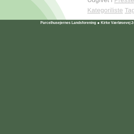
Kategoriliste
Ta
Parcelhusejernes Landsforening
Kirke Værløsevej 2