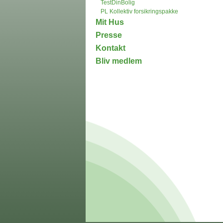
TestDinBolig
PL Kollektiv forsikringspakke
Mit Hus
Presse
Kontakt
Bliv medlem