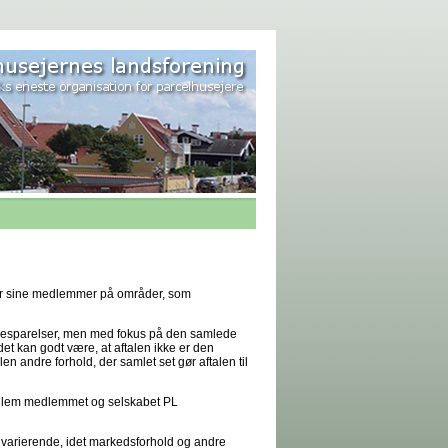
 for sine medlemmer på områder, som
e besparelser, men med fokus på den samlede
det kan godt være, at aftalen ikke er den
en andre forhold, der samlet set gør aftalen til
mellem medlemmet og selskabet PL
varierende, idet markedsforhold og andre