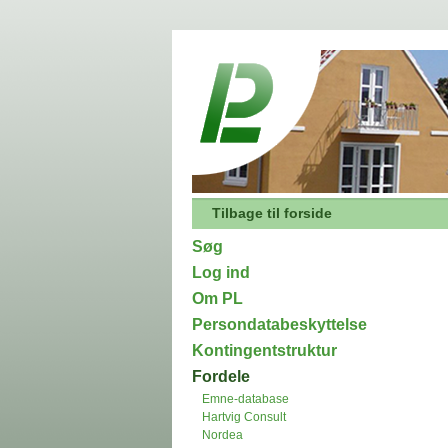
Tilbage til forside
Søg
Log ind
Om PL
Persondatabeskyttelse
Kontingentstruktur
Fordele
Emne-database
Hartvig Consult
Nordea