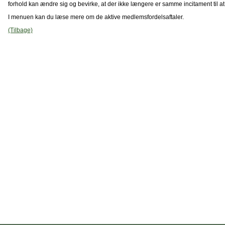
forhold kan ændre sig og bevirke, at der ikke længere er samme incitament til at
I menuen kan du læse mere om de aktive medlemsfordelsaftaler.
(Tilbage)